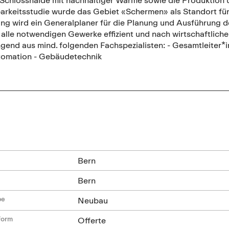
rkeitsstudie wurde das Gebiet «Schermen» als Standort für e
ng wird ein Generalplaner für die Planung und Ausführung d
 alle notwendigen Gewerke effizient und nach wirtschaftliche
gend aus mind. folgenden Fachspezialisten: - Gesamtleiter*in
omation - Gebäudetechnik
n
Bern
Bern
be
Neubau
form
Offerte