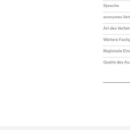
Sprache
anonymes Ver
Art des Verfa
Weitere Fach
Regionale Ei
Quelle des Au