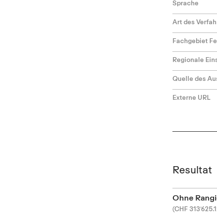
Sprache
Art des Verfa
Fachgebiet F
Regionale Ei
Quelle des Au
Externe URL
Resultat
Ohne Rangi
(CHF 313’625.1