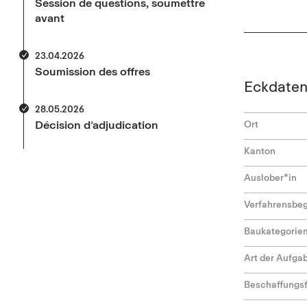
Session de questions, soumettre
avant
23.04.2026
Soumission des offres
Eckdate
28.05.2026
Décision d’adjudication
Ort
Kanton
Auslober*in
Verfahrensbeg
Baukategorie
Art der Aufga
Beschaffungs