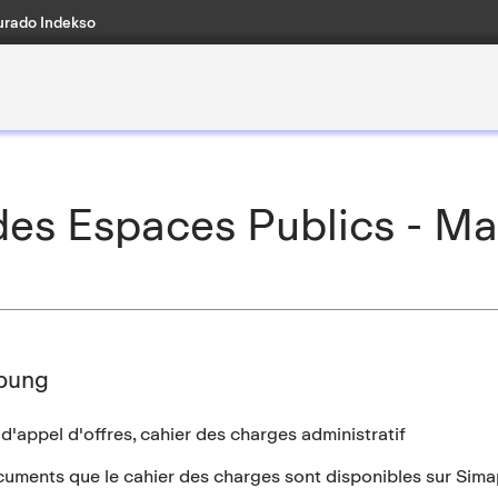
rado Indekso
s Espaces Publics - Mand
bung
 d'appel d'offres, cahier des charges administratif
uments que le cahier des charges sont disponibles sur Sima