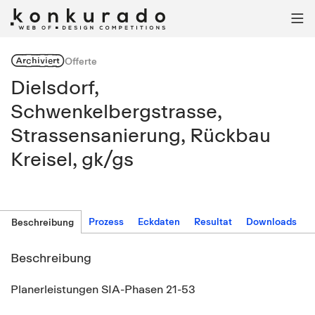

Archiviert
Offerte
Dielsdorf,
Schwenkelbergstrasse,
Strassensanierung, Rückbau
Kreisel, gk/gs
Prozess
Eckdaten
Resultat
Downloads
Beschreibung
Beschreibung
Planerleistungen SIA-Phasen 21-53