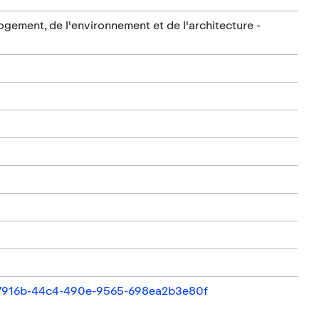
ement, de l'environnement et de l'architecture -
3877916b-44c4-490e-9565-698ea2b3e80f