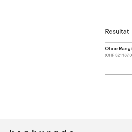
Resultat
Ohne Rangi
(CHF 321’187.0