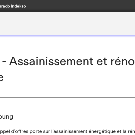
rado Indekso
- Assainissement et réno
e
bung
ppel d’offres porte sur l’assainissement énergétique et la ré