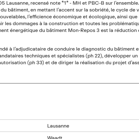
5 Lausanne, recensé note *1* - MH et PBC-B sur l’ensemble. L
du bâtiment, en mettant l’accent sur la sobriété, le cycle de v
uvelables, l’efficience économique et écologique, ainsi que sur 
ir les dommages à la construction et toutes les problématique
ement énergétique du bâtiment Mon-Repos 3 est la réduction 
ndé à l’adjudicataire de conduire le diagnostic du bâtiment e
ndataires techniques et spécialistes (ph 22), développer un a
torisation (ph 33) et de diriger la réalisation du projet d’a
n
Lausanne
Waadt