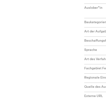
Auslober*in
Baukategorie
Art der Aufga
Beschaffungs
Sprache
Art des Verfa
Fachgebiet F
Regionale Ei
Quelle des Au
Externe URL