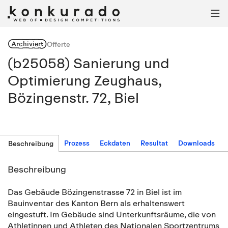

Archiviert
Offerte
(b25058) Sanierung und
Optimierung Zeughaus,
Bözingenstr. 72, Biel
Prozess
Eckdaten
Resultat
Downloads
Beschreibung
Beschreibung
Das Gebäude Bözingenstrasse 72 in Biel ist im
Bauinventar des Kanton Bern als erhaltenswert
eingestuft. Im Gebäude sind Unterkunftsräume, die von
Athletinnen und Athleten des Nationalen Sportzentrums