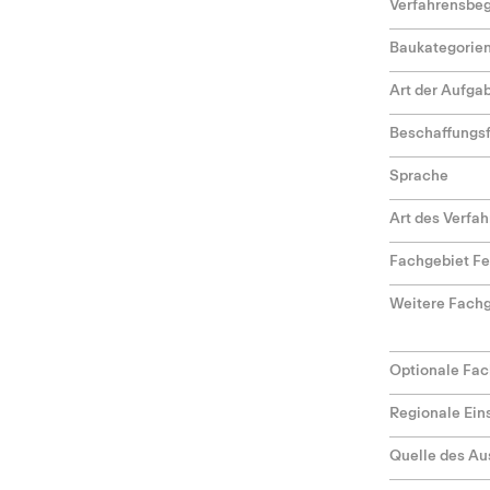
Verfahrensbeg
Baukategorie
Art der Aufga
Beschaffungs
Sprache
Art des Verfa
Fachgebiet F
Weitere Fach
Optionale Fac
Regionale Ei
Quelle des Au