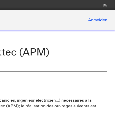
DE
Anmelden
ttec (APM)
nicien, ingénieur électricien...) nécessaires à la
ec (APM); la réalisation des ouvrages suivants est