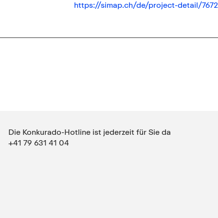
https://simap.ch/de/project-detail/7
Die Konkurado-Hotline ist jederzeit für Sie da
+41 79 631 41 04