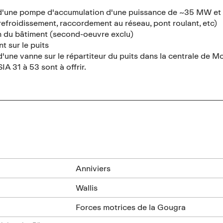
n d'une pompe d'accumulation d'une puissance de ~35 MW et
efroidissement, raccordement au réseau, pont roulant, etc)
n du bâtiment (second-oeuvre exclu)
 sur le puits
 d'une vanne sur le répartiteur du puits dans la centrale de M
IA 31 à 53 sont à offrir.
n
Anniviers
Wallis
Forces motrices de la Gougra