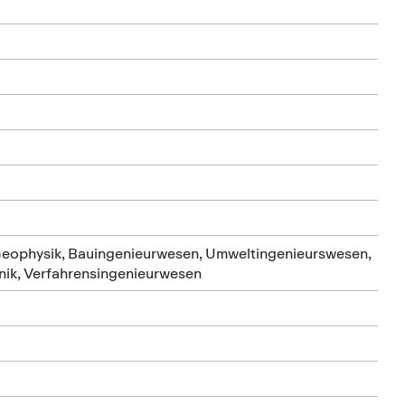
Geophysik, Bauingenieurwesen, Umweltingenieurswesen,
nik, Verfahrensingenieurwesen