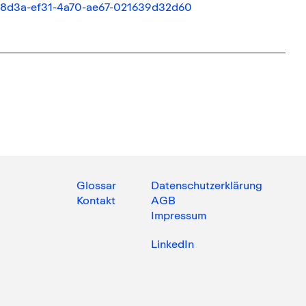
6728d3a-ef31-4a70-ae67-021639d32d60
Glossar
Datenschutzerklärung
Kontakt
AGB
Impressum
LinkedIn