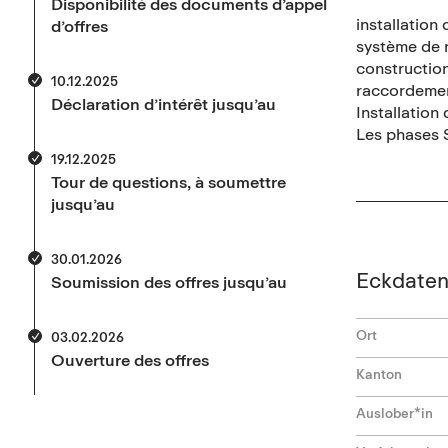
Disponibilité des documents d’appel
installatio
d’offres
système de r
constructio
10.12.2025
raccordement
Déclaration d’intérêt jusqu’au
Installation
Les phases S
19.12.2025
Tour de questions, à soumettre
jusqu’au
30.01.2026
Eckdate
Soumission des offres jusqu’au
Ort
03.02.2026
Ouverture des offres
Kanton
Auslober*in