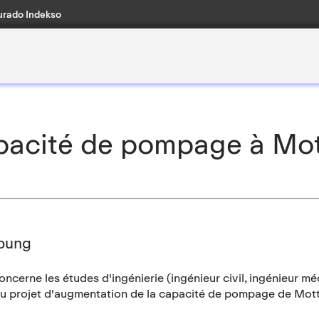
rado Indekso
apacité de pompage à Mo
bung
ncerne les études d'ingénierie (ingénieur civil, ingénieur méca
du projet d'augmentation de la capacité de pompage de Mott