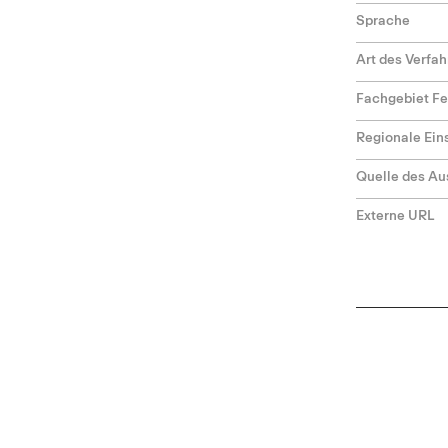
Sprache
Art des Verfa
Fachgebiet F
Regionale Ei
Quelle des Au
Externe URL