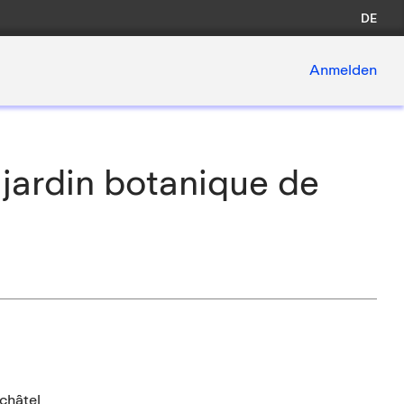
DE
Anmelden
 jardin botanique de
châtel