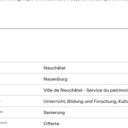
n
Neuchâtel
Neuenburg
Ville de Neuchâtel - Service du patrimoi
n
Unterricht, Bildung und Forschung, Kultu
be
Sanierung
form
Offerte