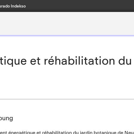
rado Indekso
ique et réhabilitation du
bung
nt énergétique et réhabilitation du jardin botanique de Neu