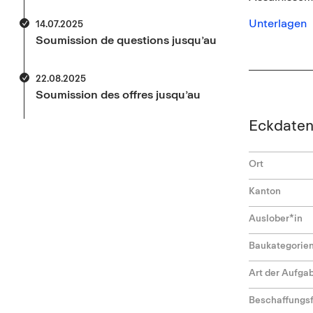
Unterlagen
14.07.2025
Soumission de questions jusqu’au
22.08.2025
Soumission des offres jusqu’au
Eckdate
Ort
Kanton
Auslober*in
Baukategorie
Art der Aufga
Beschaffungs