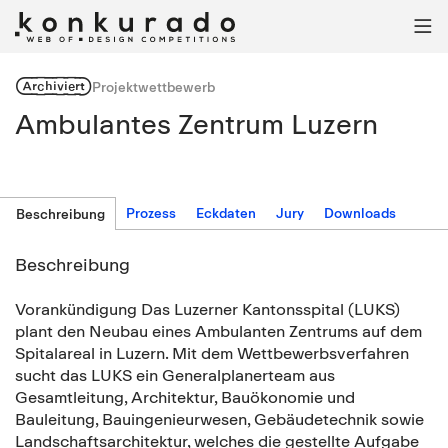

Archiviert
Projektwettbewerb
Ambulantes Zentrum Luzern
Prozess
Eckdaten
Jury
Downloads
Beschreibung
Beschreibung
Vorankündigung Das Luzerner Kantonsspital (LUKS)
plant den Neubau eines Ambulanten Zentrums auf dem
Spitalareal in Luzern. Mit dem Wettbewerbsverfahren
sucht das LUKS ein Generalplanerteam aus
Gesamtleitung, Architektur, Bauökonomie und
Bauleitung, Bauingenieurwesen, Gebäudetechnik sowie
Landschaftsarchitektur, welches die gestellte Aufgabe