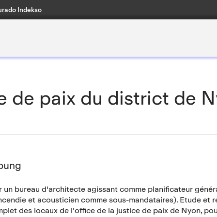
rado Indekso
 de paix du district de 
bung
un bureau d'architecte agissant comme planificateur général
incendie et acousticien comme sous-mandataires). Etude et 
mplet des locaux de l'office de la justice de paix de Nyon, p