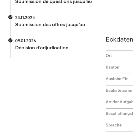
Soumission de questions jusqu’au
24.11.2025
Soumission des offres jusqu’au
Eckdate
09.01.2026
Décision d’adjudication
Ort
Kanton
Auslober*in
Baukategorie
Art der Aufga
Beschaffungs
Sprache