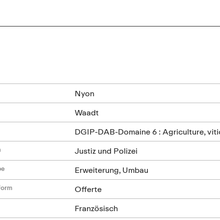
n
Nyon
Waadt
DGIP-DAB-Domaine 6 : Agriculture, viti
n
Justiz und Polizei
be
Erweiterung, Umbau
form
Offerte
Französisch