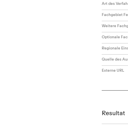
Art des Verfa
Fachgebiet F
Weitere Fach
Optionale Fac
Regionale Ei
Quelle des Au
Externe URL
Resultat