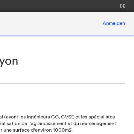
DE
Anmelden
Nyon
 (ayant les ingénieurs GC, CVSE et les spécialistes
réalisation de l'agrandissement et du réaménagement
our une surface d'environ 1000m2.