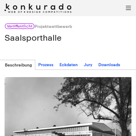

Veröffentlicht
Projektwettbewerb
Saalsporthalle
Prozess
Eckdaten
Jury
Downloads
Beschreibung