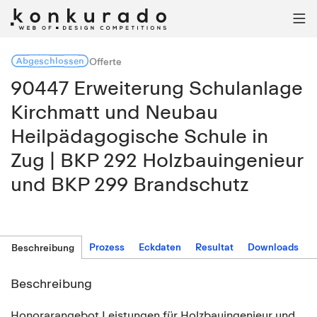

Abgeschlossen
Offerte
90447 Erweiterung Schulanlage
Kirchmatt und Neubau
Heilpädagogische Schule in
Zug | BKP 292 Holzbauingenieur
und BKP 299 Brandschutz
Prozess
Eckdaten
Resultat
Downloads
Beschreibung
Beschreibung
Honorarangebot Leistungen für Holzbauingenieur und