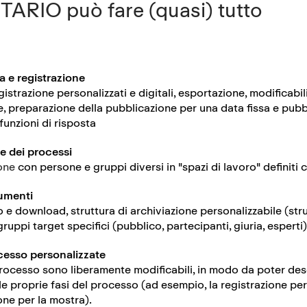
ARIO può fare (quasi) tutto
a e registrazione
istrazione personalizzati e digitali, esportazione, modificabilità
e, preparazione della pubblicazione per una data fissa e pub
funzioni di risposta
e dei processi
one
con persone e gruppi diversi in "spazi di lavoro" definiti 
umenti
e download, struttura di archiviazione personalizzabile (strut
gruppi target specifici (pubblico, partecipanti, giuria, esperti)
ocesso personalizzate
processo sono liberamente modificabili, in modo da poter des
le proprie fasi del processo (ad esempio, la registrazione per 
one per la mostra).