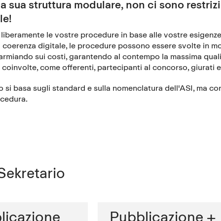
la sua struttura modulare, non ci sono restrizi
le!
liberamente le vostre procedure in base alle vostre esigenze!
a coerenza digitale, le procedure possono essere svolte in
parmiando sui costi, garantendo al contempo la massima quali
i coinvolte, come offerenti, partecipanti al concorso, giurati e
 si basa sugli standard e sulla nomenclatura dell'ASI, ma co
ocedura.
 Sekretario
licazione
Pubblicazione +