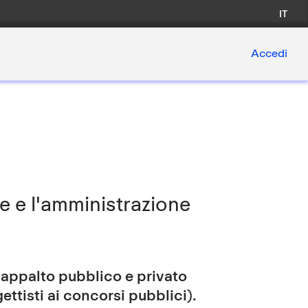
IT
Accedi
ne e l'amministrazione
ppalto pubblico e privato
ettisti ai concorsi pubblici).