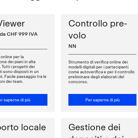
Viewer
Controllo pre-
volo
e da CHF 999 IVA
NN
online per la
one dei piani in alta
Strumento di verifica online dei
 Tutti i progetti dei
modelli digitali per i partecipanti
i sono disposti in un
come autoverifica e per il controllo
t. Facile passaggio tra le
preliminare degli elaborati del
oni dei team.
concorso.
r saperne di più
Per saperne di più
orto locale
Gestione dei