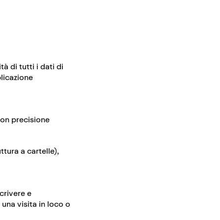
 di tutti i dati di
blicazione
con precisione
tura a cartelle),
crivere e
una visita in loco o