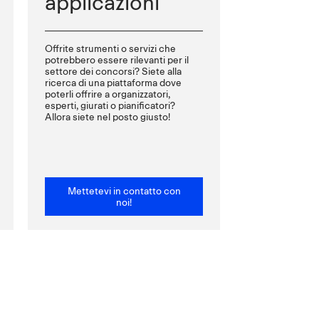
applicazioni
Offrite strumenti o servizi che
potrebbero essere rilevanti per il
settore dei concorsi? Siete alla
ricerca di una piattaforma dove
poterli offrire a organizzatori,
esperti, giurati o pianificatori?
Allora siete nel posto giusto!
Mettetevi in contatto con
noi!