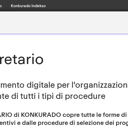
o
Konkurado Indekso
retario
umento digitale per l'organizzazio
nte di tutti i tipi di procedure
IO di KONKURADO copre tutte le forme di a
entivi e dalle procedure di selezione dei prog