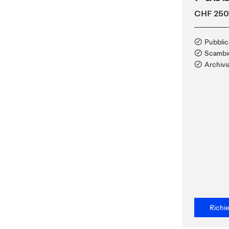
CHF 250
Pubblic
Scambio
Archivi
Richie