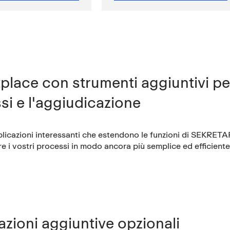
place con strumenti aggiuntivi per
si e l'aggiudicazione
licazioni interessanti che estendono le funzioni di SEKRET
re i vostri processi in modo ancora più semplice ed efficiente
azioni aggiuntive opzionali