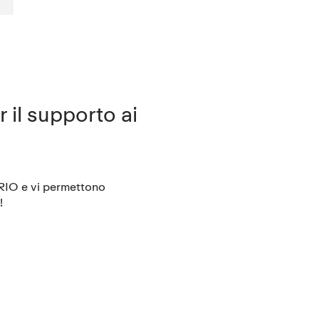
 il supporto ai
ARIO e vi permettono
!