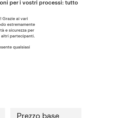
oni per i vostri processi: tutto
 Grazie ai vari
 modo estremamente
tà e sicurezza per
 altri partecipanti.
nsente qualsiasi
Prezzo base