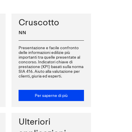
Cruscotto
NN
Presentazione e facile confronto
delle informazioni edilizie più
importanti tra quelle presentate al
concorso. Indicatori chiave di
prestazione (KPI) basati sulla norma
SIA 416. Aiuto alla valutazione per
clienti, giuria ed esperti.
Per saperne di più
Ulteriori