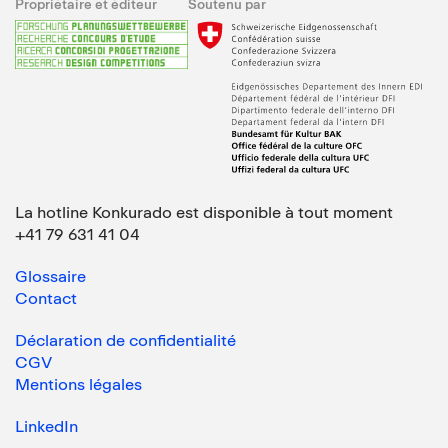
Propriétaire et éditeur
Soutenu par
La hotline Konkurado est disponible à tout moment
+41 79 631 41 04
Glossaire
Contact
Déclaration de confidentialité
CGV
Mentions légales
LinkedIn