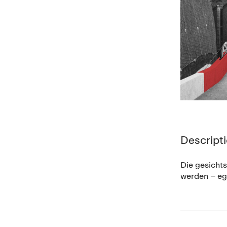
Descript
Die gesichts
werden – eg