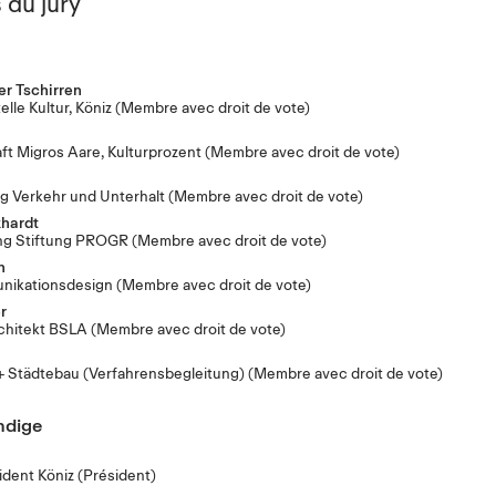
du jury
er Tschirren
elle Kultur, Köniz
(Membre avec droit de vote)
t Migros Aare, Kulturprozent
(Membre avec droit de vote)
ng Verkehr und Unterhalt
(Membre avec droit de vote)
khardt
ng Stiftung PROGR
(Membre avec droit de vote)
h
unikationsdesign
(Membre avec droit de vote)
r
chitekt BSLA
(Membre avec droit de vote)
 Städtebau (Verfahrensbegleitung)
(Membre avec droit de vote)
ndige
dent Köniz
(Président)