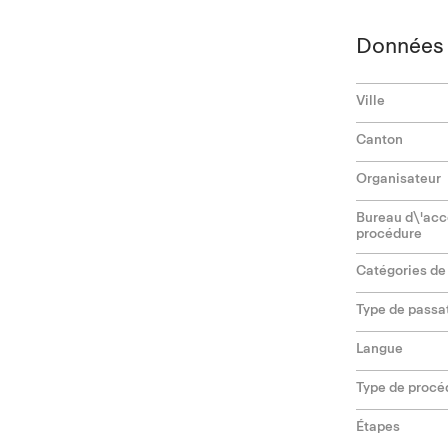
Données 
Ville
Canton
Organisateur
Bureau d\'ac
procédure
Catégories de
Type de passa
Langue
Type de procé
Étapes