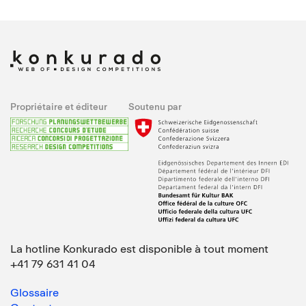
Propriétaire et éditeur
Soutenu par
La hotline Konkurado est disponible à tout moment
+41 79 631 41 04
Glossaire