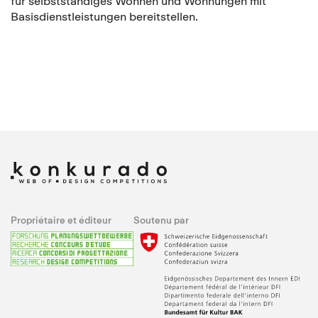
für selbstständiges Wohnen und Wohnungen mit
Basisdienstleistungen bereitstellen.
Propriétaire et éditeur
Soutenu par