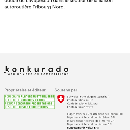
douce du Lavapesson dans le secteur de la liaison
autoroutière Fribourg Nord.
Propriétaire et éditeur
Soutenu par