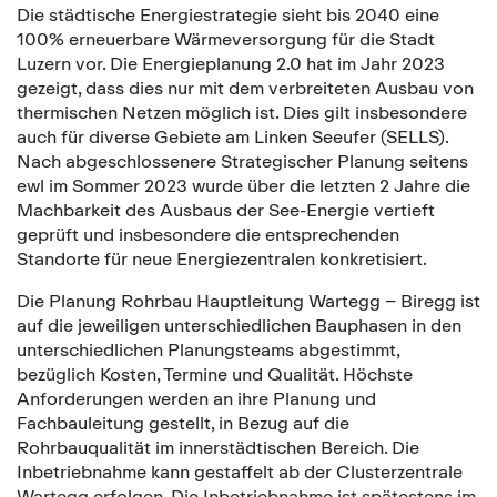
Die städtische Energiestrategie sieht bis 2040 eine
100% erneuerbare Wärmeversorgung für die Stadt
Luzern vor. Die Energieplanung 2.0 hat im Jahr 2023
gezeigt, dass dies nur mit dem verbreiteten Ausbau von
thermischen Netzen möglich ist. Dies gilt insbesondere
auch für diverse Gebiete am Linken Seeufer (SELLS).
Nach abgeschlossenere Strategischer Planung seitens
ewl im Sommer 2023 wurde über die letzten 2 Jahre die
Machbarkeit des Ausbaus der See-Energie vertieft
geprüft und insbesondere die entsprechenden
Standorte für neue Energiezentralen konkretisiert.
Die Planung Rohrbau Hauptleitung Wartegg – Biregg ist
auf die jeweiligen unterschiedlichen Bauphasen in den
unterschiedlichen Planungsteams abgestimmt,
bezüglich Kosten, Termine und Qualität. Höchste
Anforderungen werden an ihre Planung und
Fachbauleitung gestellt, in Bezug auf die
Rohrbauqualität im innerstädtischen Bereich. Die
Inbetriebnahme kann gestaffelt ab der Clusterzentrale
Wartegg erfolgen. Die Inbetriebnahme ist spätestens im