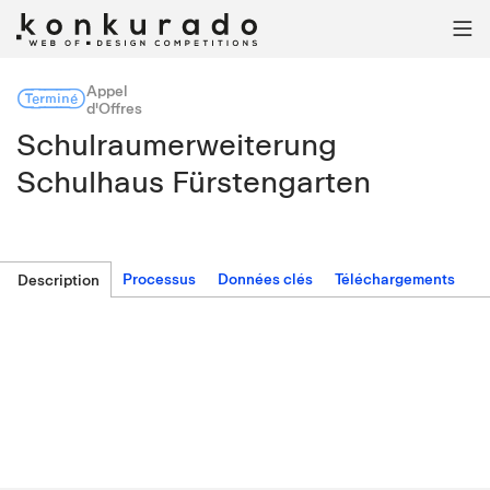

Appel
Terminé
d'Offres
Schulraumerweiterung
Schulhaus Fürstengarten
Processus
Données clés
Téléchargements
Description