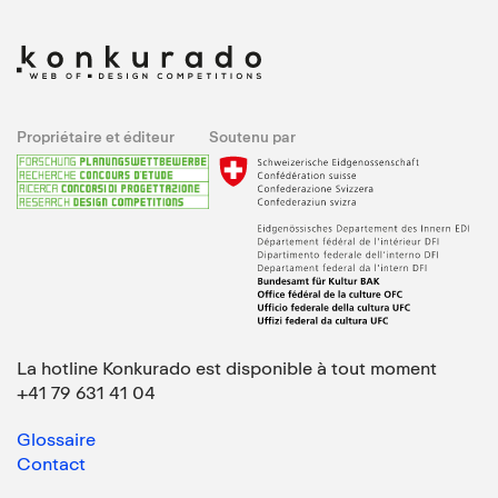
Propriétaire et éditeur
Soutenu par
La hotline Konkurado est disponible à tout moment
+41 79 631 41 04
Glossaire
Contact