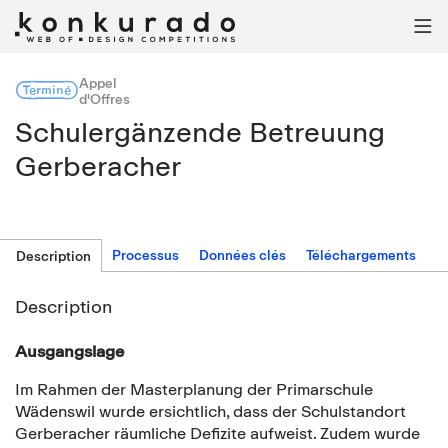

Appel
Terminé
d'Offres
Schulergänzende Betreuung
Gerberacher
Processus
Données clés
Téléchargements
Description
Description
Ausgangslage
Im Rahmen der Masterplanung der Primarschule
Wädenswil wurde ersichtlich, dass der Schulstandort
Gerberacher räumliche Defizite aufweist. Zudem wurde