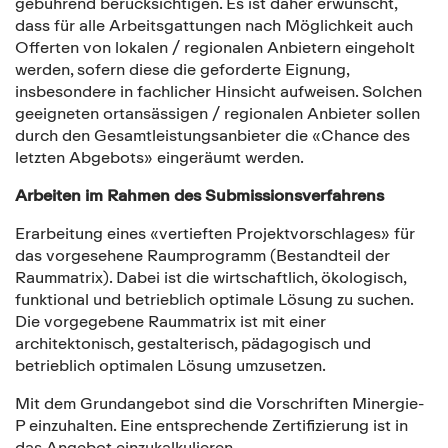
gebührend berücksichtigen. Es ist daher erwünscht,
dass für alle Arbeitsgattungen nach Möglichkeit auch
Offerten von lokalen / regionalen Anbietern eingeholt
werden, sofern diese die geforderte Eignung,
insbesondere in fachlicher Hinsicht aufweisen. Solchen
geeigneten ortansässigen / regionalen Anbieter sollen
durch den Gesamtleistungsanbieter die «Chance des
letzten Abgebots» eingeräumt werden.
Arbeiten im Rahmen des Submissionsverfahrens
Erarbeitung eines «vertieften Projektvorschlages» für
das vorgesehene Raumprogramm (Bestandteil der
Raummatrix). Dabei ist die wirtschaftlich, ökologisch,
funktional und betrieblich optimale Lösung zu suchen.
Die vorgegebene Raummatrix ist mit einer
architektonisch, gestalterisch, pädagogisch und
betrieblich optimalen Lösung umzusetzen.
Mit dem Grundangebot sind die Vorschriften Minergie-
P einzuhalten. Eine entsprechende Zertifizierung ist in
das Angebot einzukalkulieren.