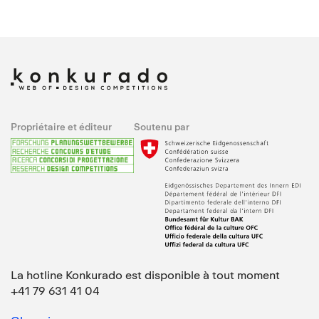
Propriétaire et éditeur
Soutenu par
La hotline Konkurado est disponible à tout moment
+41 79 631 41 04