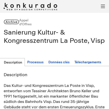

Appel
Archivé
d'Offres
Sanierung Kultur- &
Kongresszentrum La Poste, Visp
Processus
Données clés
Téléchargements
Description
Description
Das Kultur- und Kongresszentrum La Poste in Visp,
entworfen vom Tessiner Architekten Bruno Keller und
1991 fertiggestellt, ist ein markanter öffentlicher Bau
südlich des Bahnhofs Visp. Das rund 35‐jährige
Gebäude steht vor dem ersten Erneuerungszyklus. Erste