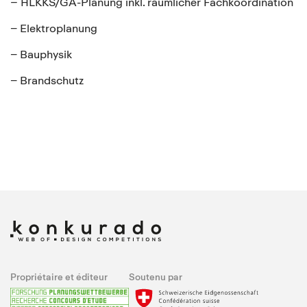
–
HLKKS/GA-Planung inkl. räumlicher Fachkoordination
– Elektroplanung
– Bauphysik
– Brandschutz
Propriétaire et éditeur
Soutenu par