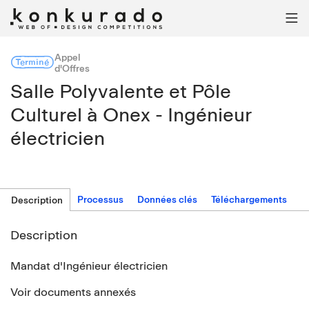

Appel
Terminé
d'Offres
Salle Polyvalente et Pôle
Culturel à Onex - Ingénieur
électricien
Processus
Données clés
Téléchargements
Description
Description
Mandat d'Ingénieur électricien
Voir documents annexés