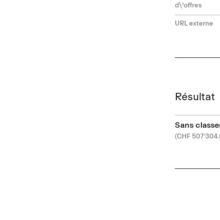
d\'offres
URL externe
Résultat
Sans class
(CHF 507’304.