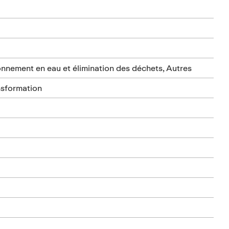
onnement en eau et élimination des déchets, Autres
nsformation