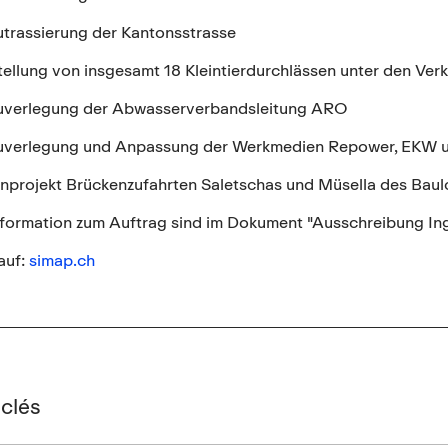
rassierung der Kantonsstrasse
llung von insgesamt 18 Kleintierdurchlässen unter den Ver
erlegung der Abwasserverbandsleitung ARO
erlegung und Anpassung der Werkmedien Repower, EKW 
rojekt Brückenzufahrten Saletschas und Müsella des Baul
formation zum Auftrag sind im Dokument "Ausschreibung Inge
auf:
simap.ch
clés