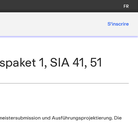
FR
S'inscrire
aket 1, SIA 41, 51
eistersubmission und Ausführungsprojektierung. Die