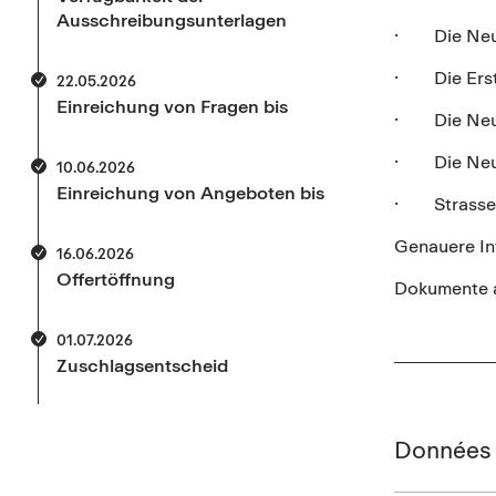
Ausschreibungsunterlagen
· Die Neut
· Die Erste
22.05.2026
Einreichung von Fragen bis
· Die Neuv
· Die Neuv
10.06.2026
Einreichung von Angeboten bis
· Strassenp
Genauere In
16.06.2026
Offertöffnung
Dokumente 
01.07.2026
Zuschlagsentscheid
Données 