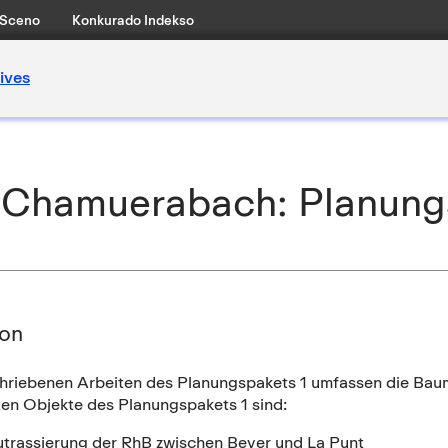
Sceno
Konkurado Indekso
ives
d Chamuerabach: Planungsp
ion
hriebenen Arbeiten des Planungspakets 1 umfassen die Baum
ten Objekte des Planungspakets 1 sind:
assierung der RhB zwischen Bever und La Punt