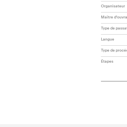
Organisateur
Maître d'ouvr
Type de passa
Langue
Type de procé
Étapes