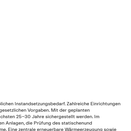
lichen Instandsetzungsbedarf. Zahlreiche Einrichtungen
esetzlichen Vorgaben. Mit der geplanten
ächsten 25–30 Jahre sichergestellt werden. Im
en Anlagen, die Prüfung des statischenund
me. Eine zentrale erneuerbare Wärmeerzeugung sowie