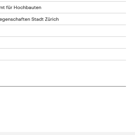
Amt für Hochbauten
iegenschaften Stadt Zürich