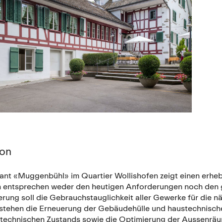
ion
ant «Muggenbühl» im Quartier Wollishofen zeigt einen erheb
 entsprechen weder den heutigen Anforderungen noch den g
ung soll die Gebrauchstauglichkeit aller Gewerke für die n
 stehen die Erneuerung der Gebäudehülle und haustechnisch
technischen Zustands sowie die Optimierung der Aussenräu