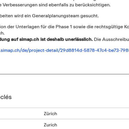
e Verbesserungen sind ebenfalls zu berücksichtigen.
rbeiten wird ein Generalplanungsteam gesucht.
ion der Unterlagen für die Phase 1 sowie die rechtsgültige 
ch.
ung auf simap.ch ist deshalb unerlässlich.
Die Ausschreibu
.simap.ch/de/project-detail/29d8814d-5878-47c4-be73-79
clés
Zürich
Zurich