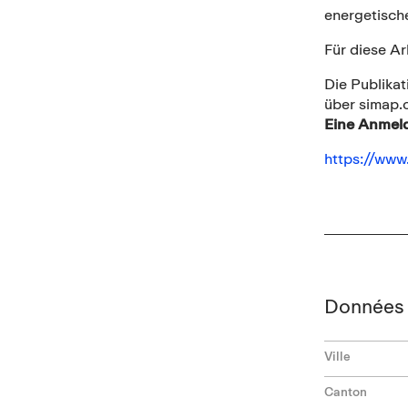
energetisch
Für diese A
Die Publikat
über simap.
Eine Anmeld
https://www
Données 
Ville
Canton