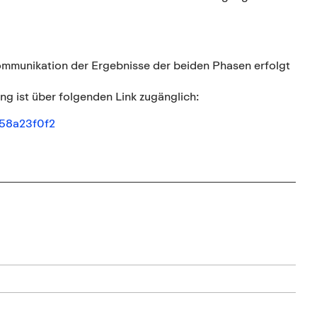
Kommunikation der Ergebnisse der beiden Phasen erfolgt
ng ist über folgenden Link zugänglich:
858a23f0f2