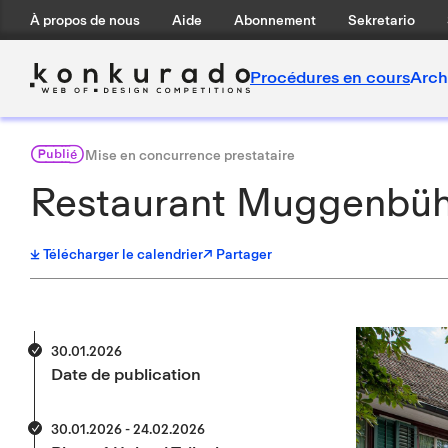
À propos de nous
Aide
Abonnement
Sekretario
Procédures en cours
Arch
Publié
Mise en concurrence prestataire
Restaurant Muggenbüh
Télécharger le calendrier
↗ Partager
30.01.2026
Date de publication
30.01.2026 - 24.02.2026