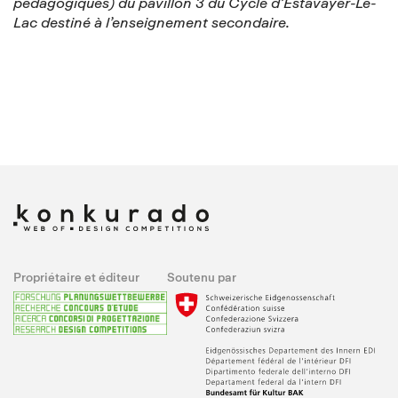
pédagogiques) du pavillon 3 du Cycle d’Estavayer-Le-
Lac destiné à l’enseignement secondaire.
Propriétaire et éditeur
Soutenu par