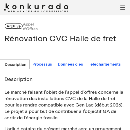

Appel
Archivé
d'Offres
Rénovation CVC Halle de fret
Processus
Données clés
Téléchargements
Description
Description
Le marché faisant l’objet de l’appel d’offres concerne la
rénovation des installations CVC de la Halle de fret
pour les rendre compatible avec GeniLac (début 2026).
Le projet a pour but de contribuer à l’objectif GA de
sortir de l’énergie fossile.
L’adjudicataire du présent marché sera un groupement