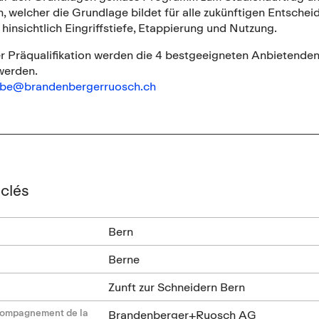
n, welcher die Grundlage bildet für alle zukünftigen Entsche
insichtlich Eingriffstiefe, Etappierung und Nutzung.
r Präqualifikation werden die 4 bestgeeigneten Anbietenden
werden.
be@brandenbergerruosch.ch
clés
Bern
Berne
Zunft zur Schneidern Bern
compagnement de la
Brandenberger+Ruosch AG