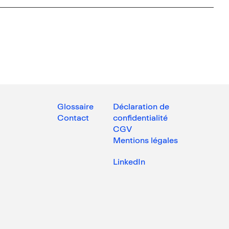
Glossaire
Déclaration de
Contact
confidentialité
CGV
Mentions légales
LinkedIn