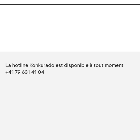
La hotline Konkurado est disponible à tout moment
+41 79 631 41 04