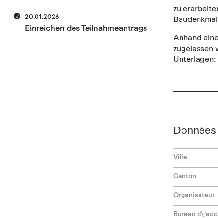
zu erarbeite
20.01.2026
Baudenkmal h
Einreichen des Teilnahmeantrags
Anhand eine
zugelassen 
Unterlagen:
Données 
Ville
Canton
Organisateur
Bureau d\'ac