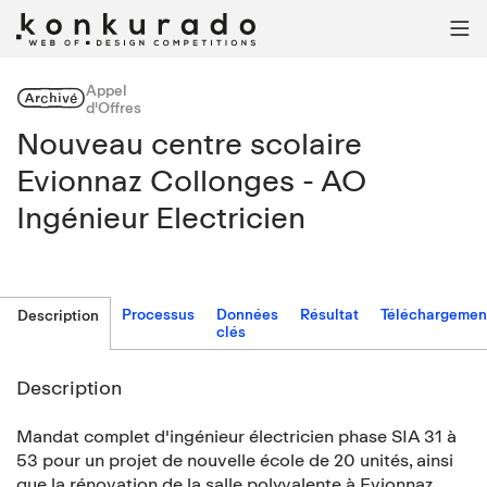

Appel
Archivé
d'Offres
Nouveau centre scolaire
Evionnaz Collonges - AO
Ingénieur Electricien
Processus
Données
Résultat
Téléchargemen
Description
clés
Description
Mandat complet d'ingénieur électricien phase SIA 31 à
53 pour un projet de nouvelle école de 20 unités, ainsi
que la rénovation de la salle polyvalente à Evionnaz