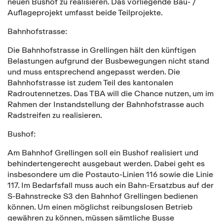
neuen Bushof zu realisieren. Das vorliegende Bau- /
Auflageprojekt umfasst beide Teilprojekte.
Bahnhofstrasse:
Die Bahnhofstrasse in Grellingen hält den künftigen
Belastungen aufgrund der Busbewegungen nicht stand
und muss entsprechend angepasst werden. Die
Bahnhofstrasse ist zudem Teil des kantonalen
Radroutennetzes. Das TBA will die Chance nutzen, um im
Rahmen der Instandstellung der Bahnhofstrasse auch
Radstreifen zu realisieren.
Bushof:
Am Bahnhof Grellingen soll ein Bushof realisiert und
behindertengerecht ausgebaut werden. Dabei geht es
insbesondere um die Postauto-Linien 116 sowie die Linie
117. Im Bedarfsfall muss auch ein Bahn-Ersatzbus auf der
S-Bahnstrecke S3 den Bahnhof Grellingen bedienen
können. Um einen möglichst reibungslosen Betrieb
gewähren zu können, müssen sämtliche Busse