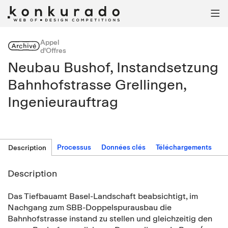

Appel
Archivé
d'Offres
Neubau Bushof, Instandsetzung
Bahnhofstrasse Grellingen,
Ingenieurauftrag
Processus
Données clés
Téléchargements
Description
Description
Das Tiefbauamt Basel-Landschaft beabsichtigt, im
Nachgang zum SBB-Doppelspurausbau die
Bahnhofstrasse instand zu stellen und gleichzeitig den