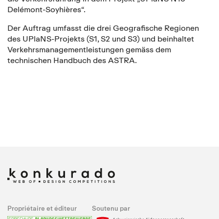
Delémont-Soyhières“.
Der Auftrag umfasst die drei Geografische Regionen
des UPlaNS-Projekts (S1, S2 und S3) und beinhaltet
Verkehrsmanagementleistungen gemäss dem
technischen Handbuch des ASTRA.
Propriétaire et éditeur
Soutenu par