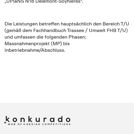
„UPlaNS N18 Delémont-Soyhières“.
Die Leistungen betreffen hauptsächlich den Bereich T/U
(gemäß dem Fachhandbuch Trassee / Umwelt FHB T/U)
und umfassen die folgenden Phasen:
Massnahmenprojekt (MP) bis
Inbetriebnahme/Abschluss.