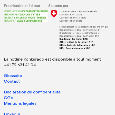
Propriétaire et éditeur
Soutenu par
La hotline Konkurado est disponible à tout moment
+41 79 631 41 04
Glossaire
Contact
Déclaration de confidentialité
CGV
Mentions légales
LinkedIn