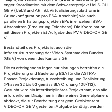
enger Koordination mit dem Schwesterprojekt UeLS-CH
GE V (UeLS und AR inkl. Virtualisierungsplattform in
Grundkonfiguration pro BSA-Abschnitt) wie auch
parallelen Erhaltungsprojekten EPs in einzelnen BSA-
Abschnitten (Erneuerung Feldebene). Die Koordination
mit diesen Projekten ist Aufgabe des PV VIDEO-CH GE
V.
Bestandteil des Projekts ist auch die
Infrastrukturtrennung der Video-Systeme des Bundes
(GE V) von denen des Kantons GR.
Die zu erbringenden Ingenieurleistungen betreffen die
Projektierung und Bauleitung BSA für die ASTRA-
Phasen Projektierung, Ausschreibung und Realisierung
(Phasen 32 bis 53 gemäss SIA Ordnung 108/112).
Gesucht wird ein interdisziplinäres Projektteam, das alle
erforderlichen Disziplinen im Sinne eines Generalplaners
abdeckt, die zur Bearbeitung der gem. Grobkonzept
VIDEO-CH GE V gestellten Aufgabe benötigt werden.