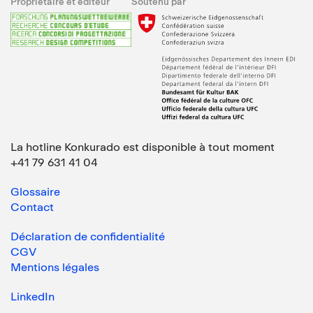
Propriétaire et éditeur
Soutenu par
La hotline Konkurado est disponible à tout moment
+41 79 631 41 04
Glossaire
Contact
Déclaration de confidentialité
CGV
Mentions légales
LinkedIn