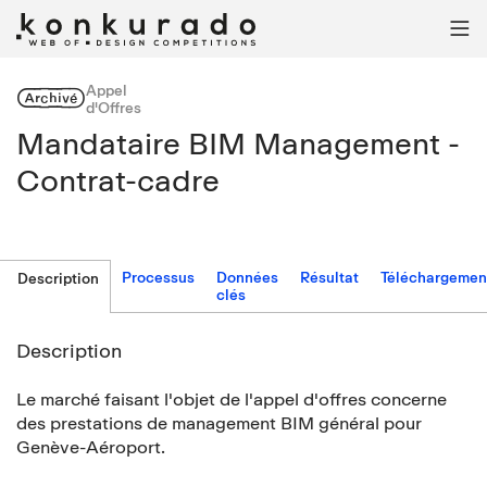

Appel
Archivé
d'Offres
Mandataire BIM Management -
Contrat-cadre
Processus
Données
Résultat
Téléchargemen
Description
clés
Description
Le marché faisant l'objet de l'appel d'offres concerne
des prestations de management BIM général pour
Genève-Aéroport.