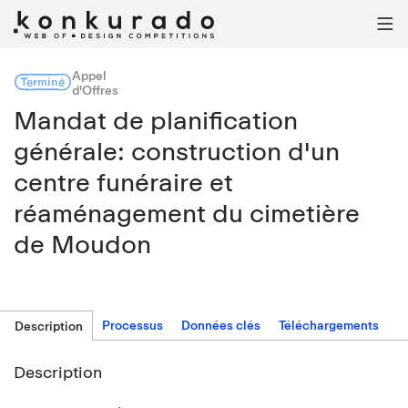

Appel
Terminé
d'Offres
Mandat de planification
générale: construction d'un
centre funéraire et
réaménagement du cimetière
de Moudon
Processus
Données clés
Téléchargements
Description
Description