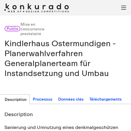

Mise en
Publié
concurrence
prestataire
Kindlerhaus Ostermundigen -
Planerwahlverfahren
Generalplanerteam für
Instandsetzung und Umbau
Processus
Données clés
Téléchargements
Description
Description
Sanierung und Umnutzung eines denkmalgeschützen