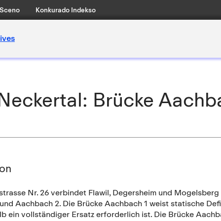
Sceno
Konkurado Indekso
ives
 Neckertal: Brücke Aachb
ion
strasse Nr. 26 verbindet Flawil, Degersheim und Mogelsberg
nd Aachbach 2. Die Brücke Aachbach 1 weist statische Defiz
lb ein vollständiger Ersatz erforderlich ist. Die Brücke Aachb