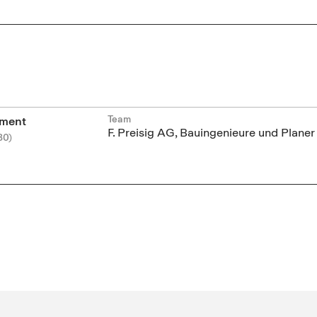
Team
ement
F. Preisig AG, Bauingenieure und Planer
30)