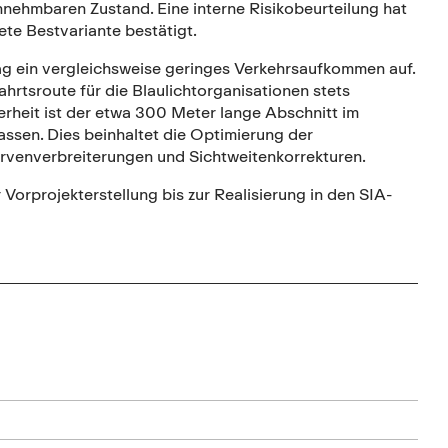
nnehmbaren Zustand. Eine interne Risikobeurteilung hat
ete Bestvariante bestätigt.
ag ein vergleichsweise geringes Verkehrsaufkommen auf.
hrtsroute für die Blaulichtorganisationen stets
erheit ist der etwa 300 Meter lange Abschnitt im
sen. Dies beinhaltet die Optimierung der
urvenverbreiterungen und Sichtweitenkorrekturen.
orprojekterstellung bis zur Realisierung in den SIA-