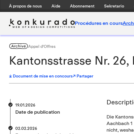
À propos de nous
Aide
Abonnement
Sekretario
Procédures en cours
Arch
Archivé
Appel d'Offres
Kantonsstrasse Nr. 26,
Document de mise en concours
↗ Partager
Descript
19.01.2026
Date de publication
Die Kantons
Aachbach 1 u
02.02.2026
nicht, wesha