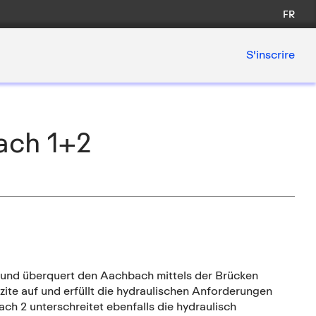
FR
S'inscrire
ach 1+2
 und überquert den Aachbach mittels der Brücken
ite auf und erfüllt die hydraulischen Anforderungen
ach 2 unterschreitet ebenfalls die hydraulisch