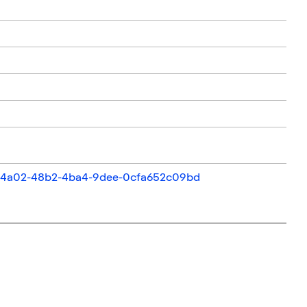
8caf4a02-48b2-4ba4-9dee-0cfa652c09bd