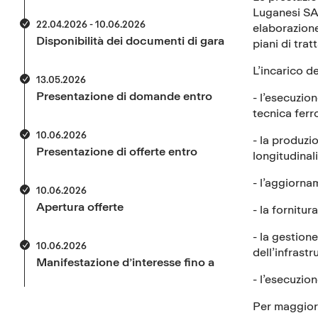
Luganesi SA 
22.04.2026 - 10.06.2026
elaborazione
Disponibilità dei documenti di gara
piani di tra
L’incarico d
13.05.2026
Presentazione di domande entro
- l’esecuzion
tecnica ferr
10.06.2026
- la produzi
Presentazione di offerte entro
longitudinali
- l’aggiornam
10.06.2026
Apertura offerte
- la fornitur
- la gestione
10.06.2026
dell’infrastr
Manifestazione d’interesse fino a
- l’esecuzio
Per maggiori