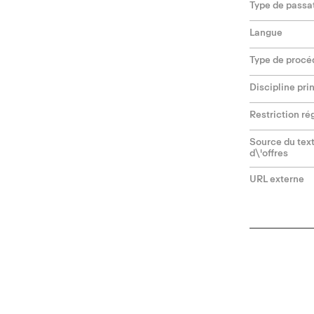
Type de passa
Langue
Type de procé
Discipline pri
Restriction ré
Source du text
d\'offres
URL externe