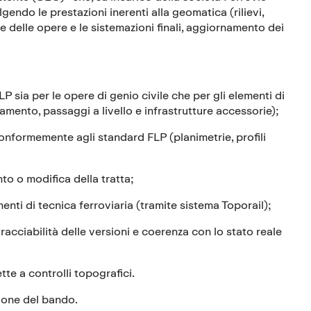
endo le prestazioni inerenti alla geomatica (rilievi,
e delle opere e le sistemazioni finali, aggiornamento dei
FLP sia per le opere di genio civile che per gli elementi di
amento, passaggi a livello e infrastrutture accessorie);
 conformemente agli standard FLP (planimetrie, profili
nto o modifica della tratta;
menti di tecnica ferroviaria (tramite sistema Toporail);
tracciabilità delle versioni e coerenza con lo stato reale
te a controlli topografici.
zione del bando.