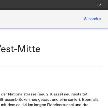
FR
S'inscrire
West-Mitte
er Nationalstrasse (neu 2. Klasse) neu gestaltet.
er Strassenbrücken neu gebaut und eine saniert. Ebenfalls
mit dem ca. 1.4 km langen Fiderisertunnel und drei