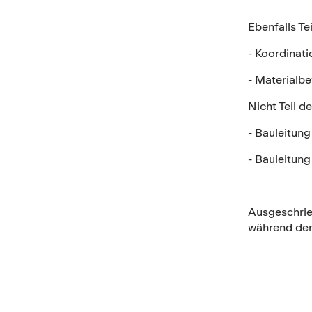
Ebenfalls Te
- Koordinat
- Materialb
Nicht Teil d
- Bauleitung
- Bauleitung
Ausgeschrieb
während der