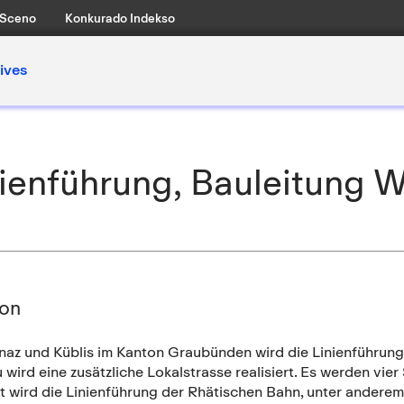
Sceno
Konkurado Indekso
ives
nienführung, Bauleitung 
ion
az und Küblis im Kanton Graubünden wird die Linienführung d
u wird eine zusätzliche Lokalstrasse realisiert. Es werden vi
t wird die Linienführung der Rhätischen Bahn, unter anderem 