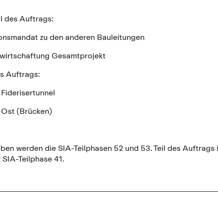
il des Auftrags:
ionsmandat zu den anderen Bauleitungen
ewirtschaftung Gesamtprojekt
es Auftrags:
 Fiderisertunnel
 Ost (Brücken)
en werden die SIA-Teilphasen 52 und 53. Teil des Auftrags 
 SIA-Teilphase 41.