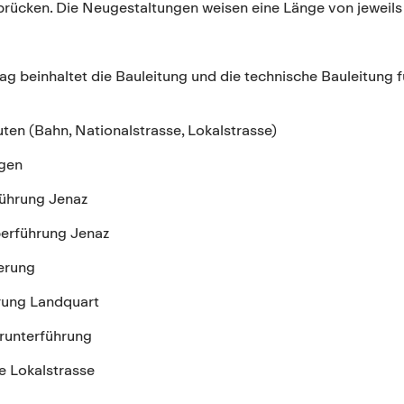
rücken. Die Neugestaltungen weisen eine Länge von jeweils c
ag beinhaltet die Bauleitung und die technische Bauleitung 
auten (Bahn, Nationalstrasse, Lokalstrasse)
ngen
ührung Jenaz
erführung Jenaz
uerung
erung Landquart
runterführung
e Lokalstrasse