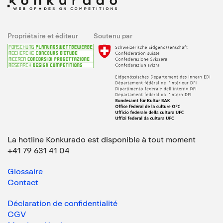
Propriétaire et éditeur
Soutenu par
La hotline Konkurado est disponible à tout moment
+41 79 631 41 04
Glossaire
Contact
Déclaration de confidentialité
CGV