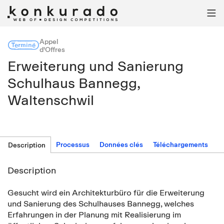

Appel
Terminé
d'Offres
Erweiterung und Sanierung
Schulhaus Bannegg,
Waltenschwil
Processus
Données clés
Téléchargements
Description
Description
Gesucht wird ein Architekturbüro für die Erweiterung
und Sanierung des Schulhauses Bannegg, welches
Erfahrungen in der Planung mit Realisierung im