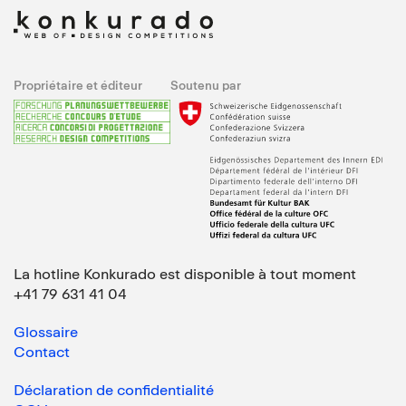
Propriétaire et éditeur
Soutenu par
La hotline Konkurado est disponible à tout moment
+41 79 631 41 04
Glossaire
Contact
Déclaration de confidentialité