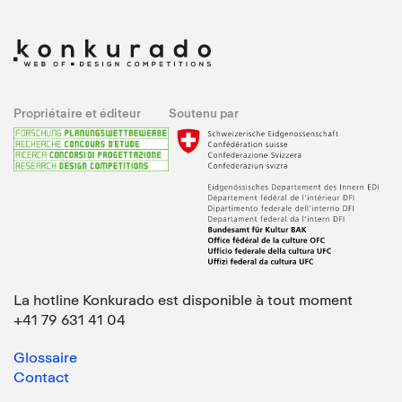
Propriétaire et éditeur
Soutenu par
La hotline Konkurado est disponible à tout moment
+41 79 631 41 04
Glossaire
Contact