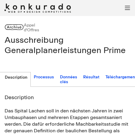

Appel
Archivé
d'Offres
Ausschreibung
Generalplanerleistungen Prime
Processus
Données
Résultat
Téléchargemen
Description
clés
Description
Das Spital Lachen soll in den nächsten Jahren in zwei
Umbauphasen und mehreren Etappen gesamtsaniert
werden. Die dafür erforderliche Machbarkeitsstudie mit
der genauen Definition der baulichen Bestellung als