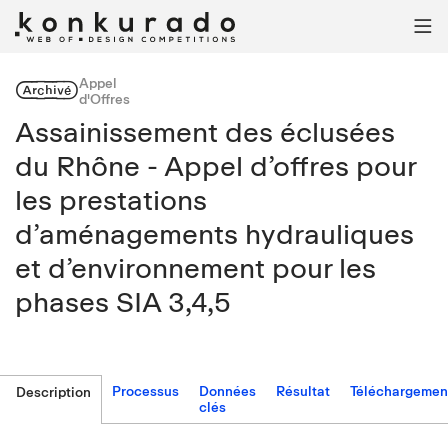

Appel
Archivé
d'Offres
Assainissement des éclusées
du Rhône - Appel d’offres pour
les prestations
d’aménagements hydrauliques
et d’environnement pour les
phases SIA 3,4,5
Processus
Données
Résultat
Téléchargemen
Description
clés