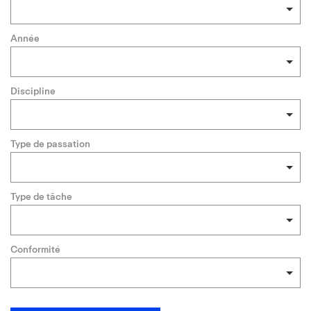
Année
Discipline
Type de passation
Type de tâche
Conformité