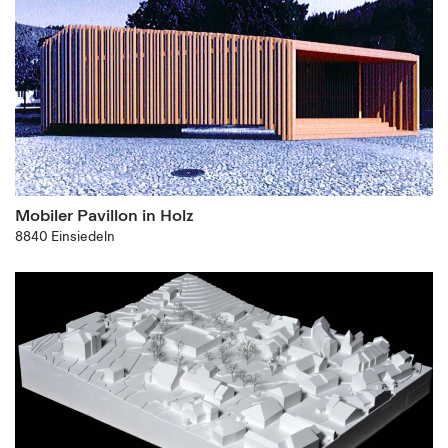
Mobiler Pavillon in Holz
8840 Einsiedeln