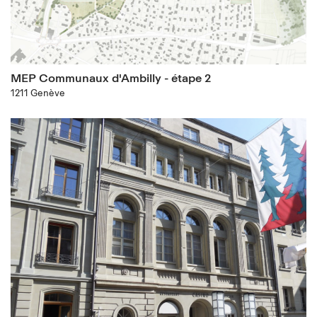
MEP Communaux d'Ambilly - étape 2
1211 Genève