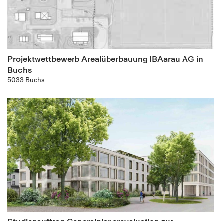
Projektwettbewerb Arealüberbauung IBAarau AG in
Buchs
5033 Buchs
Studienauftrag Generalplanerevaluation zur