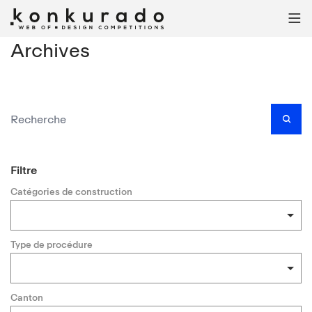

Archives

Filtre
Catégories de construction
Type de procédure
Canton