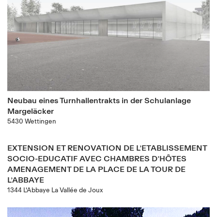
Neubau eines Turnhallentrakts in der Schulanlage
Margeläcker
5430 Wettingen
EXTENSION ET RENOVATION DE L’ETABLISSEMENT
SOCIO-EDUCATIF AVEC CHAMBRES D’HÔTES
AMENAGEMENT DE LA PLACE DE LA TOUR DE
L’ABBAYE
1344 L'Abbaye La Vallée de Joux