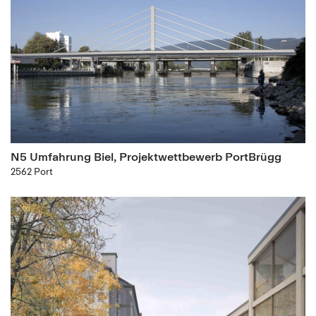
N5 Umfahrung Biel, Projektwettbewerb PortBrügg
2562 Port