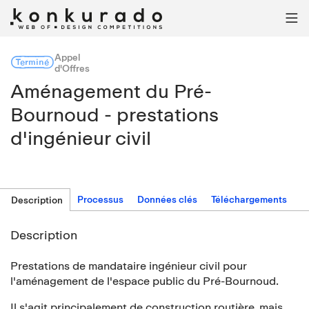

Appel
Terminé
d'Offres
Aménagement du Pré-
Bournoud - prestations
d'ingénieur civil
Processus
Données clés
Téléchargements
Description
Description
Prestations de mandataire ingénieur civil pour
l'aménagement de l'espace public du Pré-Bournoud.
Il s'agit principalement de construction routière, mais