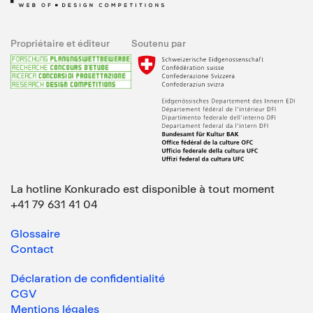
Propriétaire et éditeur
Soutenu par
La hotline Konkurado est disponible à tout moment
+41 79 631 41 04
Glossaire
Contact
Déclaration de confidentialité
CGV
Mentions légales