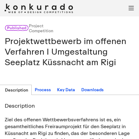

Project
Published
Competition
Projektwettbewerb im offenen
Verfahren I Umgestaltung
Seeplatz Küssnacht am Rigi
Process
Key Data
Downloads
Description
Description
Ziel des offenen Wettbewerbsverfahrens ist es, ein
gesamtheitliches Freiraumprojekt für den Seeplatz in
Küssnacht am Rigi zu finden, das der besonderen Lage