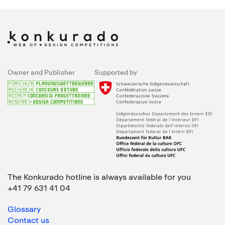
Owner and Publisher
Supported by
The Konkurado hotline is always available for you
+41 79 631 41 04
Glossary
Contact us