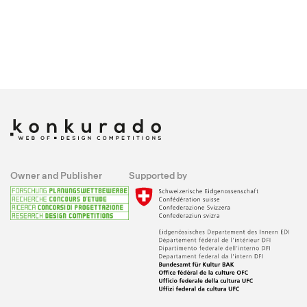
Owner and Publisher
Supported by