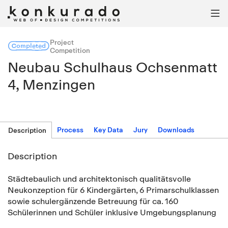

Project
Completed
Competition
Neubau Schulhaus Ochsenmatt
4, Menzingen
Process
Key Data
Jury
Downloads
Description
Description
Städtebaulich und architektonisch qualitätsvolle
Neukonzeption für 6 Kindergärten, 6 Primarschulklassen
sowie schulergänzende Betreuung für ca. 160
Schülerinnen und Schüler inklusive Umgebungsplanung