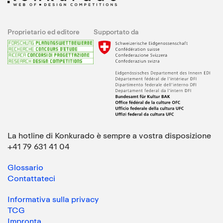
Proprietario ed editore
Supportato da
La hotline di Konkurado è sempre a vostra disposizione
+41 79 631 41 04
Glossario
Contattateci
Informativa sulla privacy
TCG
Impronta