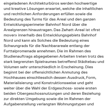
eingeladenen Architekturbüros werden hochwertige
und kreative Lösungen erwartet, welche die inhaltlichen
und rechtlichen Anforderungen erfüllen sowie die
Bedeutung des Turms für das Areal und den ganzen
Entwicklungsperimeter Bahnhof Nord über die
Arealgrenzen hinaustragen. Das Zwhatt-Areal ist «first
mover» innerhalb des Entwicklungsgebiets Bahnhof
Nord und kann als Solches die Bedeutung eines
Schwungrads für die Nachbarareale entlang der
Furttalpromenade annehmen. Die im Rahmen des
Studienauftrags abgegebenen Arbeiten treten trotz des
stark begrenzten Spielraumes betreffend Städtebau und
Volumen sehr unterschiedlich in Erscheinung. Dies
beginnt bei der offensichtlichen Anmutung des
Hochhauses einschliesslich dessen Ausdruck, Form,
Materialisierung und Konstruktionsweise und geht
weiter über die Wahl der Erdgeschoss- sowie ersten
beiden Obergeschossnutzungen und deren Beziehung
zur direkten Umgebung sowie die im Rahmen der
Aufgabenstellung verlangten Wohnungstypen und