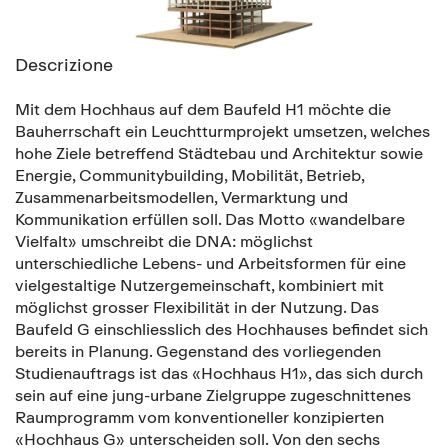
Descrizione
Mit dem Hochhaus auf dem Baufeld H1 möchte die
Bauherrschaft ein Leuchtturmprojekt umsetzen, welches
hohe Ziele betreffend Städtebau und Architektur sowie
Energie, Communitybuilding, Mobilität, Betrieb,
Zusammenarbeitsmodellen, Vermarktung und
Kommunikation erfüllen soll. Das Motto «wandelbare
Vielfalt» umschreibt die DNA: möglichst
unterschiedliche Lebens- und Arbeitsformen für eine
vielgestaltige Nutzergemeinschaft, kombiniert mit
möglichst grosser Flexibilität in der Nutzung. Das
Baufeld G einschliesslich des Hochhauses befindet sich
bereits in Planung. Gegenstand des vorliegenden
Studienauftrags ist das «Hochhaus H1», das sich durch
sein auf eine jung-urbane Zielgruppe zugeschnittenes
Raumprogramm vom konventioneller konzipierten
«Hochhaus G» unterscheiden soll. Von den sechs